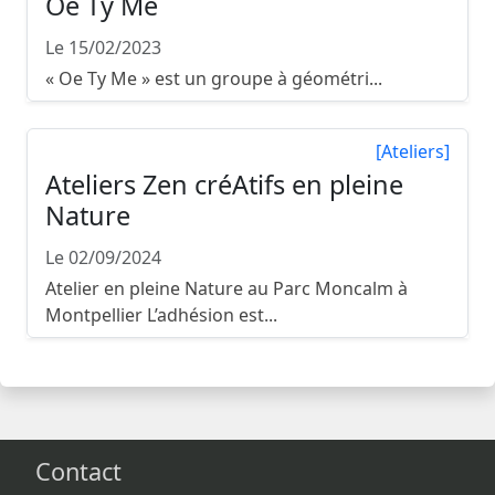
Oe Ty Me
Le 15/02/2023
« Oe Ty Me » est un groupe à géométri...
[Ateliers]
Ateliers Zen créAtifs en pleine
Nature
Le 02/09/2024
Atelier en pleine Nature au Parc Moncalm à
Montpellier L’adhésion est...
Contact