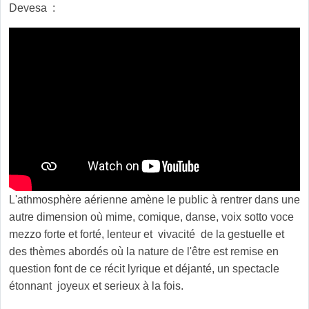
Devesa :
L'athmosphère aérienne amène le public à rentrer dans une
autre dimension où mime, comique, danse, voix sotto voce
mezzo forte et forté, lenteur et vivacité de la gestuelle et
des thèmes abordés où la nature de l'être est remise en
question font de ce récit lyrique et déjanté, un spectacle
étonnant joyeux et serieux à la fois.