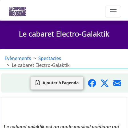
Le cabaret Electro-Galaktik
Evènements
Spectacles
Le cabaret Electro-Galaktik
Ajouter à l'agenda
Texte/Musique/Son live et scénographie : Natacha Belem
Devesa.
Le cabaret galaktik est un conte musical poètique qui