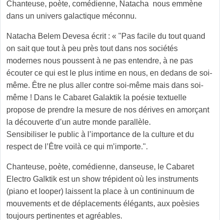
Chanteuse, poète, comédienne, Natacha nous emmène
dans un univers galactique méconnu.
Natacha Belem Devesa écrit : « "Pas facile du tout quand
on sait que tout à peu près tout dans nos sociétés
modernes nous poussent à ne pas entendre, à ne pas
écouter ce qui est le plus intime en nous, en dedans de soi-
même. Être ne plus aller contre soi-même mais dans soi-
même ! Dans le Cabaret Galaktik la poésie textuelle
propose de prendre la mesure de nos dérives en amorçant
la découverte d’un autre monde parallèle.
Sensibiliser le public à l’importance de la culture et du
respect de l’Être voilà ce qui m’importe.".
Chanteuse, poète, comédienne, danseuse, le Cabaret
Electro Galktik est un show trépident où les instruments
(piano et looper) laissent la place à un contininuum de
mouvements et de déplacements élégants, aux poèsies
toujours pertinentes et agréables.