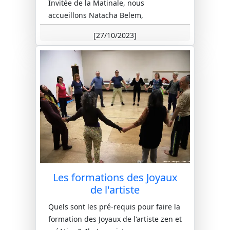
Invitée de la Matinale, nous
accueillons Natacha Belem,
chanteuse, poète et comédienne au
[27/10/2023]
micro de Benjamin De Oliveira. Le
studio la Nef ...
Les formations des Joyaux
de l'artiste
Quels sont les pré-requis pour faire la
formation des Joyaux de l'artiste zen et