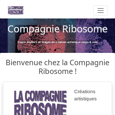
Compagnie Ribosome
Cours, Ateliers et Stages de création artistique corps & voix
Bienvenue chez la Compagnie
Ribosome !
Créations
artistiques