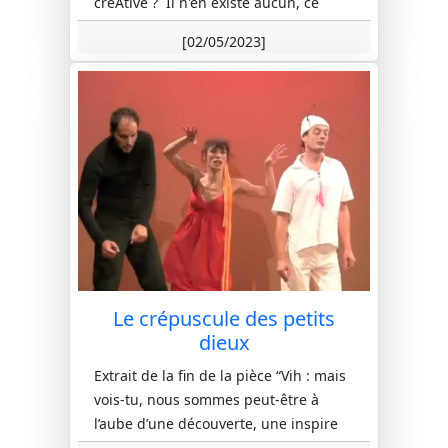
créAtive ? Il n'en existe aucun, ce
travail s’adresse à t...
[02/05/2023]
Le crépuscule des petits
dieux
Extrait de la fin de la pièce “Vih : mais
vois-tu, nous sommes peut-être à
l’aube d’une découverte, une inspire
de plus, une vie suspen...