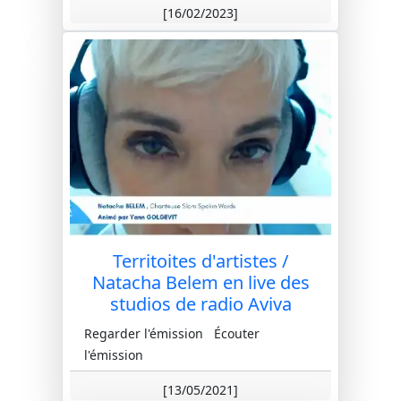
[16/02/2023]
Territoites d'artistes /
Natacha Belem en live des
studios de radio Aviva
Regarder l'émission Écouter
l'émission
[13/05/2021]