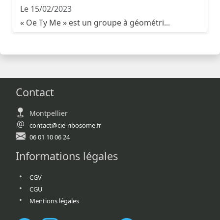
Le 15/02/2023
« Oe Ty Me » est un groupe à géométri...
Contact
Montpellier
contact@cie-ribosome.fr
06 01 10 06 24
Informations légales
CGV
CGU
Mentions légales