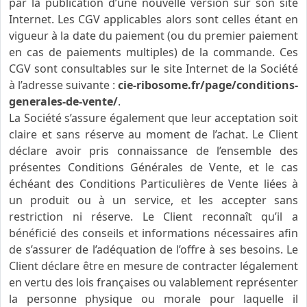
par la publication d’une nouvelle version sur son site
Internet. Les CGV applicables alors sont celles étant en
vigueur à la date du paiement (ou du premier paiement
en cas de paiements multiples) de la commande. Ces
CGV sont consultables sur le site Internet de la Société
à l’adresse suivante :
cie-ribosome.fr
/page/conditions-
generales-de-vente/
.
La Société s’assure également que leur acceptation soit
claire et sans réserve au moment de l’achat. Le Client
déclare avoir pris connaissance de l’ensemble des
présentes Conditions Générales de Vente, et le cas
échéant des Conditions Particulières de Vente liées à
un produit ou à un service, et les accepter sans
restriction ni réserve. Le Client reconnaît qu’il a
bénéficié des conseils et informations nécessaires afin
de s’assurer de l’adéquation de l’offre à ses besoins. Le
Client déclare être en mesure de contracter légalement
en vertu des lois françaises ou valablement représenter
la personne physique ou morale pour laquelle il