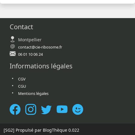
Contact
Montpellier
contact@cie-ribosome.fr
06 01 10 06 24
Informations légales
CGV
CGU
Mentions légales
[SG2]
Propulsé par BlogThèque
0.022