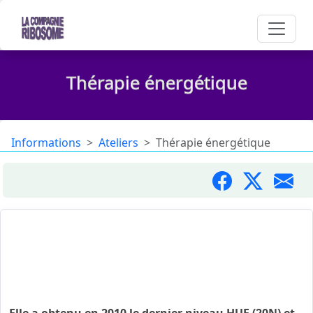
Thérapie énergétique
Informations
Ateliers
Thérapie énergétique
Natacha Belem est diplômée en soins et transferts
énergétiques et pratique également en
biodynamique le travail des facias ainsi que le
magnétisme.