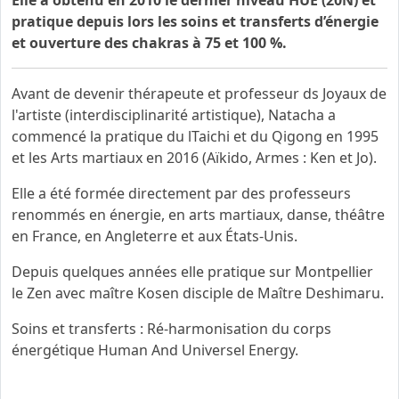
Elle a obtenu en 2010 le dernier niveau HUE (20N) et
pratique depuis lors les soins et transferts d’énergie
et ouverture des chakras à 75 et 100 %.
Avant de devenir thérapeute et professeur ds Joyaux de
l'artiste (interdisciplinarité artistique), Natacha a
commencé la pratique du lTaichi et du Qigong en 1995
et les Arts martiaux en 2016 (Aïkido, Armes : Ken et Jo).
Elle a été formée directement par des professeurs
renommés en énergie, en arts martiaux, danse, théâtre
en France, en Angleterre et aux États-Unis.
Depuis quelques années elle pratique sur Montpellier
le Zen avec maître Kosen disciple de Maître Deshimaru.
Soins et transferts : Ré-harmonisation du corps
énergétique Human And Universel Energy.