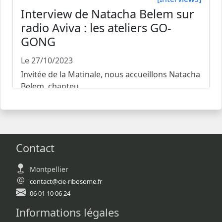
Interview de Natacha Belem sur
radio Aviva : les ateliers GO-
GONG
Le 27/10/2023
Invitée de la Matinale, nous accueillons Natacha
Belem, chanteu...
Contact
Montpellier
contact@cie-ribosome.fr
06 01 10 06 24
Informations légales