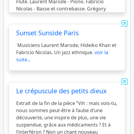
Flute. Laurent Marode - Piono. Fabricio
Nicolas - Basse et contrebasse. Grégory
Serrier - Batterie. Date de sortie : 09/28/2015.
voir la suite...
Sunset Sunside Paris
Musiciens Laurent Marode, Hideiko Khan et
Fabricio Nicolas. Un jazz ethnique.
voir la
suite...
Le crépuscule des petits dieux
Extrait de la fin de la pièce “Vih : mais vois-tu,
nous sommes peut-être à l’aube d’une
découverte, une inspire de plus, une vie
suspendue, grâce aux médicaments ? Et à
l’interféron ? Non un chant nouveau