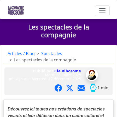
Les spectacles de la
compagnie
Articles / Blog
Spectacles
Les spectacles de la compagnie
Publié par
Cie Ribosome
Mardi 08 juillet 2025
mis à jour le
Mercredi 17 décembre 2025
1 min
Découvrez ici toutes nos créations de spectacles
vivants et leur diffusion dans un cadre culturel et